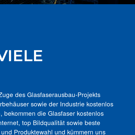
VIELE
 Zuge des Glasfaserausbau-Projekts
behäuser sowie der Industrie kostenlos
n, bekommen die Glasfaser kostenlos
ternet, top Bildqualität sowie beste
er- und Produktewahl und kümmern uns