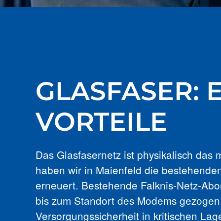
GLASFASER: E
VORTEILE
Das Glasfasernetz ist physikalisch das
haben wir in Maienfeld die bestehende
erneuert. Bestehende Falknis-Netz-Abo
bis zum Standort des Modems gezogen. Di
Versorgungssicherheit in kritischen La