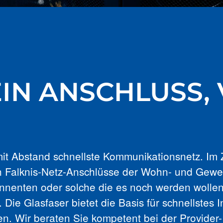
IN ANSCHLUSS, 
 mit Abstand schnellste Kommunikationsnetz. Im
n Falknis-Netz-Anschlüsse der Wohn- und Gewer
nnenten oder solche die es noch werden wolle
e Glasfaser bietet die Basis für schnellstes In
gen. Wir beraten Sie kompetent bei der Provid